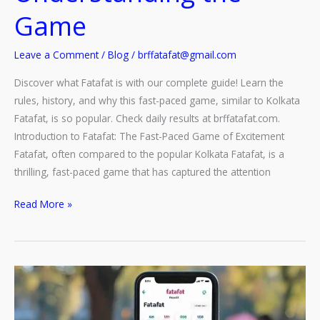
Game
Leave a Comment
/
Blog
/
brffatafat@gmail.com
Discover what Fatafat is with our complete guide! Learn the
rules, history, and why this fast-paced game, similar to Kolkata
Fatafat, is so popular. Check daily results at brffatafat.com.
Introduction to Fatafat: The Fast-Paced Game of Excitement
Fatafat, often compared to the popular Kolkata Fatafat, is a
thrilling, fast-paced game that has captured the attention
What
Read More »
is
Fatafat?
A
Complete
Guide
to