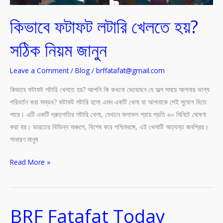
কিভাবে ফটাফট লটারি খেলতে হয়?
সঠিক নিয়ম জানুন
Leave a Comment
/
Blog
/
brffatafat@gmail.com
কিভাবে ফটাফট লটারি খেলতে হয়? আপনি কি কখনো ভেবেছেন যে অল্প সময়ে আপনার ভাগ্য
পরিবর্তন করা সম্ভব? ফটাফট লটারি হলো এমন একটি খেলা যা আপনাকে সেই সুযোগ দিতে
পারে। এটি একটি দ্রুতগতির লটারি খেলা, যেখানে ফলাফল প্রায় প্রতি ৬০ মিনিটে ঘোষণা
করা হয়। ভারতের বিভিন্ন অঞ্চলে, বিশেষ করে পশ্চিমবঙ্গে, এই খেলাটি অত্যন্ত জনপ্রিয়।
সাধারণ মানুষ
কিভাবে
Read More »
ফটাফট
লটারি
খেলতে
BRF Fatafat Today
হয়?