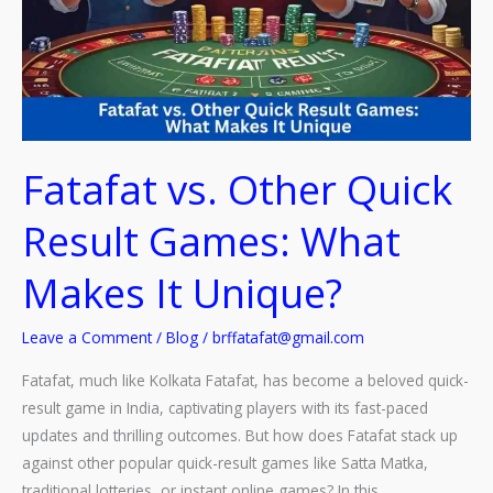
Fatafat vs. Other Quick
Result Games: What
Makes It Unique?
Leave a Comment
/
Blog
/
brffatafat@gmail.com
Fatafat, much like Kolkata Fatafat, has become a beloved quick-
result game in India, captivating players with its fast-paced
updates and thrilling outcomes. But how does Fatafat stack up
against other popular quick-result games like Satta Matka,
traditional lotteries, or instant online games? In this